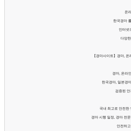
온라
한국경마 롤링
인터넷으
다양한
【경마사이트】경마, 온라
경마, 온라
한국경마, 일본경마
검증된 안
국내 최고로 안전한
경마 시행 일정, 경마 전
안전하고 