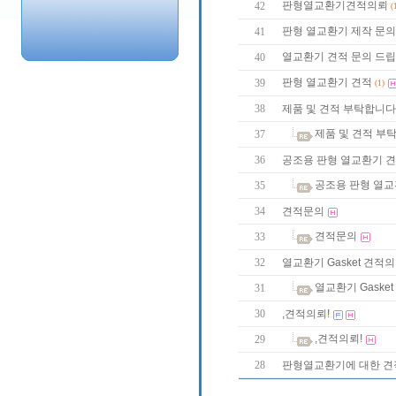
판형열교환기견적의뢰
42
(
판형 열교환기 제작 문의
41
열교환기 견적 문의 드립
40
판형 열교환기 견적
39
(1)
38
제품 및 견적 부탁합니
제품 및 견적 부
37
36
공조용 판형 열교환기 
공조용 판형 열교
35
34
견적문의
견적문의
33
32
열교환기 Gasket 견적
열교환기 Gaske
31
30
,견적의뢰!
,견적의뢰!
29
28
판형열교환기에 대한 견