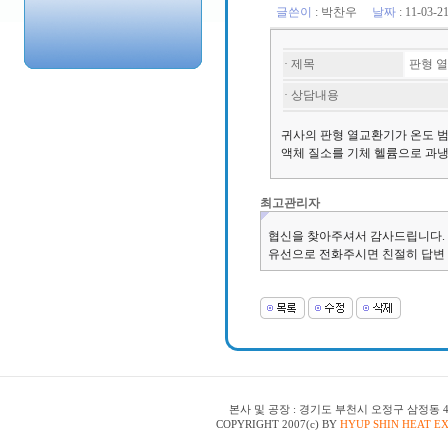
글쓴이
:
박찬우
날짜
: 11-03-
· 제목
판형 
· 상담내용
귀사의 판형 열교환기가 온도 범위
액체 질소를 기체 헬륨으로 과냉
최고관리자
협신을 찾아주셔서 감사드립니다. 
유선으로 전화주시면 친절히 답변 드리겠
본사 및 공장 : 경기도 부천시 오정구 삼정동 48-150 | T
COPYRIGHT 2007(c) BY
HYUP SHIN HEAT E