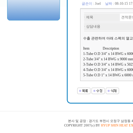
글쓴이
:
Joel
날짜
: 08-10-15 
· 제목
견적문
· 상담내용
수출 관련하여 아래 스펙의 열교
Item Descript
1-Tube O.D 3/4" x 14 BWG x 600
2-Tube 3/4" x 14 BWG x 9000 mm
3-Tube O.D 3/4" x 14 BWG x 50
4-Tube O.D 3/4" x 14 BWG x 60
5-Tube O.D 1" x 14 BWG x 6000 
본사 및 공장 : 경기도 부천시 오정구 삼정동 48-150 | T
COPYRIGHT 2007(c) BY
HYUP SHIN HEAT E