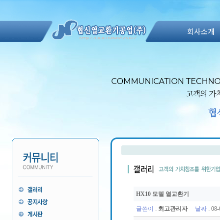
회사소개
HX10 모델 열교환기
글쓴이
:
최고관리자
날짜
: 08