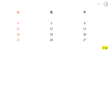
<<
<
일
월
화
4
5
6
11
12
13
18
19
20
25
26
27
오늘 