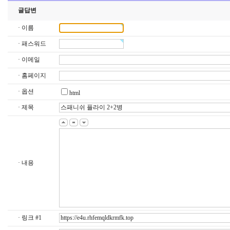
글답변
· 이름
· 패스워드
· 이메일
· 홈페이지
· 옵션
html
· 제목
· 내용
· 링크 #1