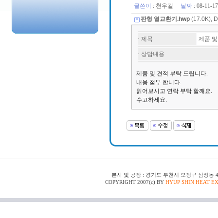
글쓴이
:
천우길
날짜
: 08-11-
판형 열교환기.hwp
(17.0K), D
· 제목
제품 및
· 상담내용
제품 및 견적 부탁 드립니다.
내용 첨부 합니다.
읽어보시고 연락 부탁 할깨요.
수고하세요.
본사 및 공장 : 경기도 부천시 오정구 삼정동 48-150 | T
COPYRIGHT 2007(c) BY
HYUP SHIN HEAT E